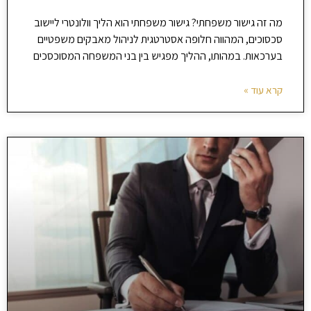
מה זה גישור משפחתי? גישור משפחתי הוא הליך וולונטרי ליישוב
סכסוכים, המהווה חלופה אסטרטגית לניהול מאבקים משפטיים
בערכאות. במהותו, ההליך מפגיש בין בני המשפחה המסוכסכים
קרא עוד »