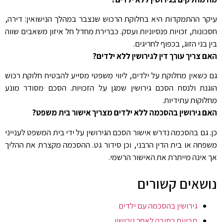
עיקר ההתמקדות היא בחלוקת הרכוש שנצבר במהלך הנישואין: דירה,
חסכונות, זכויות פנסיוניות ועסק. כברירת מחדל חל איזון משאבים שווה
בין בני הזוג, בכפוף לחריגים.
האם צריך עורך דין לגירושין ללא ילדים?
גם כשאין מחלוקת על ילדים, ליווי משפטי מסייע להבטיח חלוקת רכוש
הוגנת ולנסח הסכם גירושין שמגן על הזכויות. הסכם מסודר מונע
מחלוקות עתידיות.
האם גירושין בהסכמה ללא ילדים מצריך אישור בית משפט?
כן. גם בהסכמה נדרש אישור הסכם הגירושין על ידי בית המשפט לענייני
משפחה או בית הדין הרבני, וכן סידור גט. ההסכמה מקצרת את ההליך
אך אינה מייתרת את האישור הרשמי.
נושאים קשורים
גירושין בהסכמה עם ילדים
תביעת כתובה לאחר גירושין