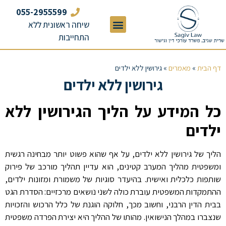
055-2955599
שיחה ראשונית ללא
התחייבות
דף הבית
»
מאמרים
»
גירושין ללא ילדים
גירושין ללא ילדים
כל המידע על הליך הגירושין ללא
ילדים
הליך של גירושין ללא ילדים, על אף שהוא פשוט יותר מבחינה רגשית
ומשפטית מהליך המערב קטינים, הוא עדיין תהליך מורכב של פירוק
שותפות כלכלית ואישית. בהיעדר סוגיות של משמורת ומזונות ילדים,
ההתמקדות המשפטית עוברת כולה לשני נושאים מרכזיים: הסדרת הגט
בבית הדין הרבני, וחשוב מכך, חלוקה הוגנת של כלל הרכוש והזכויות
שנצברו במהלך הנישואין. מהותו של ההליך היא יצירת הפרדה משפטית