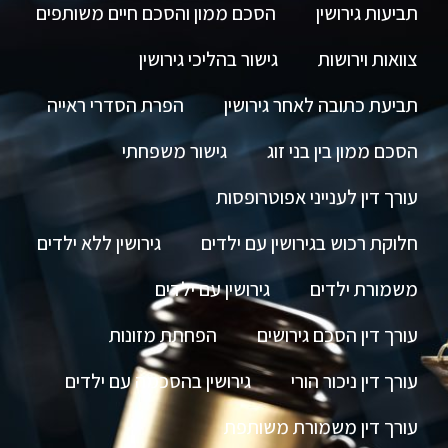
תביעות גירושין
הסכם ממון והסכם חיים משותפים
צוואות וירושות
גישור בהליכי גירושין
תביעת כתובה לאחר גירושין
הפרת הסדרי ראייה
הסכם ממון בין בני זוג
גישור משפחתי
עורך דין לענייני אפוטרופסות
חלוקת רכוש בגירושין עם ילדים
גירושין ללא ילדים
משמורת ילדים
גירושין עם ילדים
עורך דין הסכם גירושים
הפחתת מזונות
עורך דין ניכור הורי
גירושין בהסכמה עם ילדים
עורך דין משמורת משותפת