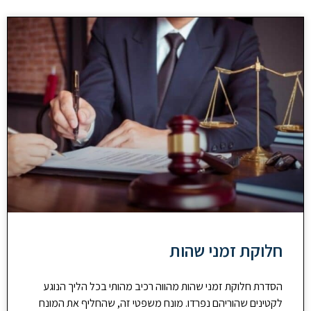
חלוקת זמני שהות
הסדרת חלוקת זמני שהות מהווה רכיב מהותי בכל הליך הנוגע
לקטינים שהוריהם נפרדו. מונח משפטי זה, שהחליף את המונח